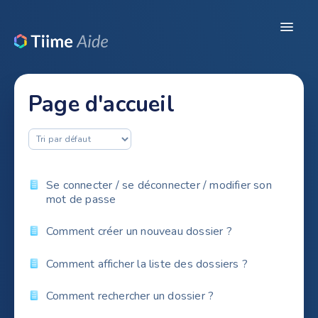
Toggle
Navigat
Ressources
Page d'accueil
Configuration du dossier
Pré-comptabilité
Révision / Production
Se connecter / se déconnecter / modifier son
mot de passe
CRM
Comment créer un nouveau dossier ?
Legal
Comment afficher la liste des dossiers ?
Comment rechercher un dossier ?