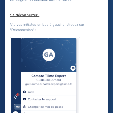
renseigner un nouveau mot de passe.
Se déconnecter :
Via vos initiales en bas à gauche, cliquez sur
"Déconnexion" :