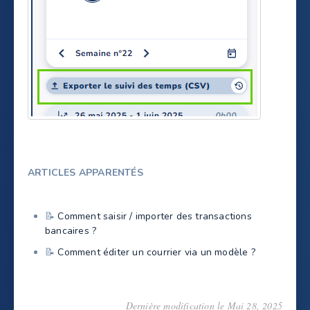
ARTICLES APPARENTÉS
📝
Comment saisir / importer des transactions
bancaires ?
📝
Comment éditer un courrier via un modèle ?
Dernière modification le Mai 28, 2025