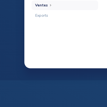
Ventes
Exports