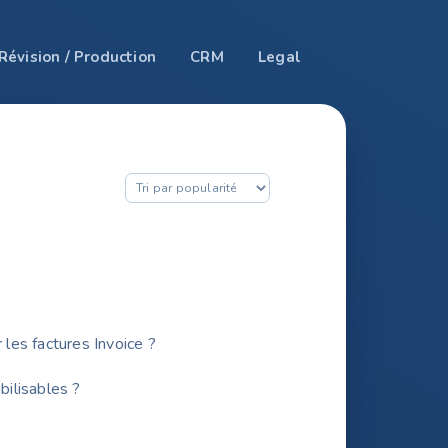
Révision / Production
CRM
Legal
les factures Invoice ?
ilisables ?