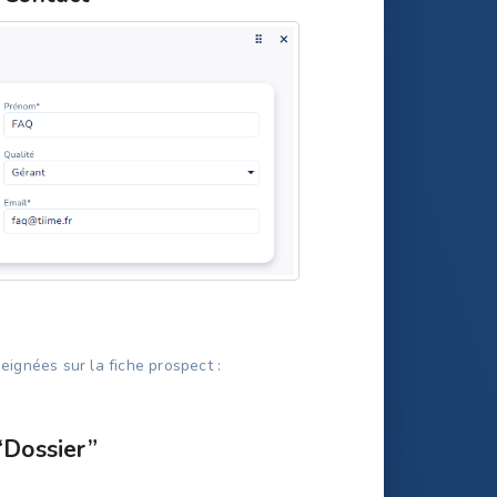
ignées sur la fiche prospect :
“Dossier”