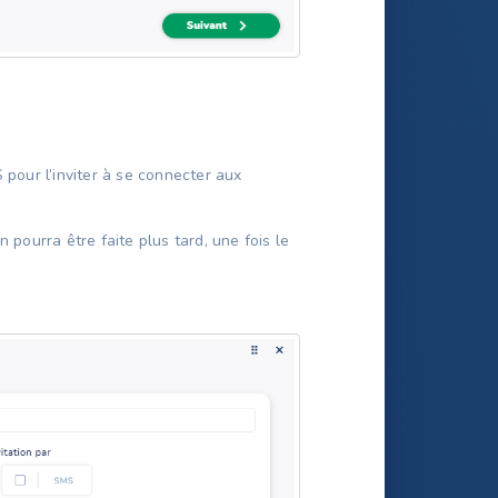
 pour l’inviter à se connecter aux
 pourra être faite plus tard, une fois le