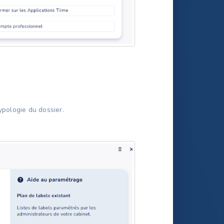
ypologie du dossier.