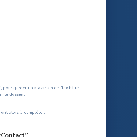
”, pour garder un maximum de flexibilité.
r le dossier.
eront alors à compléter.
“Contact”