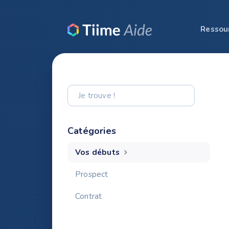
Ressou
Toggle
Search
Catégories
Vos débuts
Prospect
Contrat