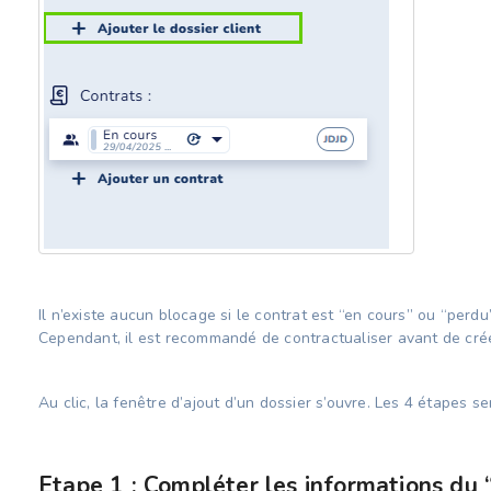
Il n’existe aucun blocage si le contrat est “en cours” ou “perdu
Cependant, il est recommandé de contractualiser avant de crée
Au clic, la fenêtre d’ajout d’un dossier s’ouvre. Les 4 étapes s
Etape 1 : Compléter les informations du 