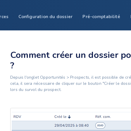
rces
Configuration du dossier
Pré-comptabilité
Comment créer un dossier p
?
Depuis l'onglet Opportunités > Prospects, il est possible de cr
cela, il sera nécessaire de cliquer sur le bouton "Créer le dossi
lors du survol du prospect.