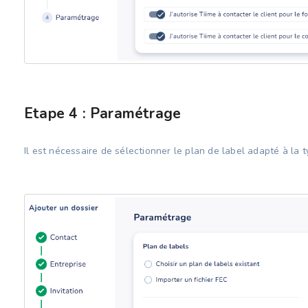
Etape 4 : Paramétrage
Il est nécessaire de sélectionner le plan de label adapté à la t