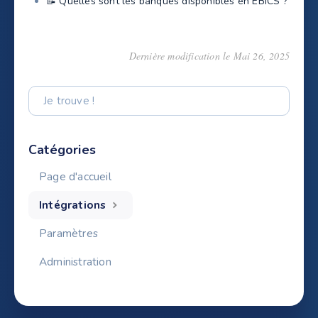
📝 Quelles sont les banques disponibles en EBICS ?
Dernière modification le Mai 26, 2025
Catégories
Page d'accueil
Intégrations
Paramètres
Administration